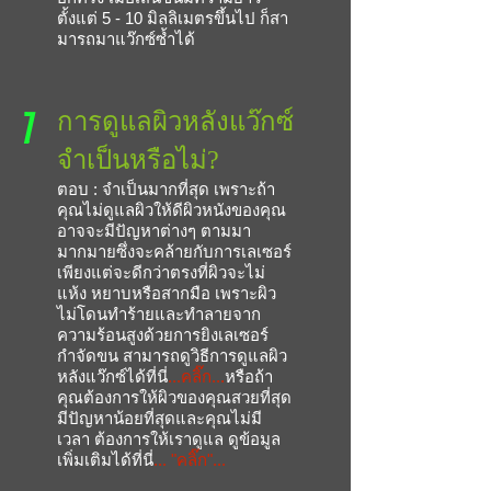
ตั้งแต่ 5 - 10 มิลลิเมตรขึ้นไป ก็สา
มารถมาแว๊กซ์ซ้ำได้
7
การดูแลผิวหลังแว๊กซ์
จำเป็นหรือไม่?
ตอบ :
จำเป็นมากที่สุด เพราะถ้า
คุณไม่ดูแลผิวให้ดีผิวหนังของคุณ
อาจจะมีปัญหาต่างๆ ตามมา
มากมายซึ่งจะคล้ายกับการเลเซอร์
เพียงแต่จะดีกว่าตรงที่ผิวจะไม่
แห้ง หยาบหรือสากมือ เพราะผิว
ไม่โดนทำร้ายและทำลายจาก
ความร้อนสูงด้วยการยิงเลเซอร์
กำจัดขน สามารถดูวิธีการดูแลผิว
หลังแว๊กซ์ได้ที่นี่
...คลิ๊ก...
หรือถ้า
คุณต้องการให้ผิวของคุณสวยที่สุด
มีปัญหาน้อยที่สุดและคุณไม่มี
เวลา ต้องการให้เราดูแล ดูข้อมูล
เพิ่มเติมได้ที่นี่
... "คลิ๊ก"...