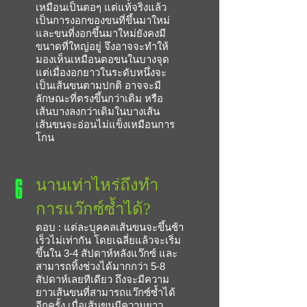
เหมือนเป็นตอๆ แต่แท้จริงแล้ว
เป็นการงอกของขนที่ขึ้นมาใหม่
และขนที่งอกขึ้นมาใหม่ยังคงมี
ขนาดที่ใหญ่อยู่ จึงอาจจะทำให้
มองเห็นเหมือนตอขนในบางจุด
แต่เมื่องอกยาวในระดับหนึ่งจะ
เป็นเส้นขนตามปกติ อาจจะมี
ลักษณะที่ตรงขึ้นกว่าเดิม หรือ
เส้นบางลงกว่าเดิมในบางเส้น
เส้นขนจะอ่อนไม่แข็งเหมือนการ
โกน
6
นานเท่าไหร่ถึงทำ
การแว๊กซ์ซ้ำได้?
ตอบ :
แต่ละบุคคลเส้นขนจะขึ้นช้า
เร็วไม่เท่ากัน โดยเฉลี่ยแล้วจะเริ่ม
ขึ้นใน 3-4 สัปดาห์หลังแว๊กซ์ และ
สามารถทิ้งช่วงได้มากกว่า 5-8
สัปดาห์เลยทีเดียว ถึงจะมีความ
ยาวเส้นขนที่สามารถแว๊กซ์ซ้ำได้
อีกครั้ง
เมื่อเส้นขนมีความยาว