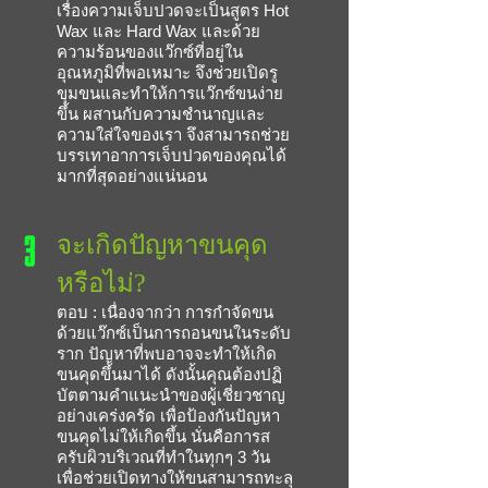
เรื่องความเจ็บปวดจะเป็นสูตร Hot
Wax และ Hard Wax และด้วย
ความร้อนของแว๊กซ์ที่อยู่ใน
อุณหภูมิที่พอเหมาะ จึงช่วยเปิดรู
ขุมขนและทำให้การแว๊กซ์ขนง่าย
ขึ้น ผสานกับความชำนาญและ
ความใส่ใจของเรา จึงสามารถช่วย
บรรเทาอาการเจ็บปวดของคุณได้
มากที่สุดอย่างแน่นอน
3
จะเกิดปัญหาขนคุด
หรือไม่?
ตอบ : เนื่องจากว่า การกำจัดขน
ด้วยแว๊กซ์เป็นการถอนขนในระดับ
ราก ปัญหาที่พบอาจจะทำให้เกิด
ขนคุดขึ้นมาได้ ดังนั้นคุณต้องปฏิ
บัตตามคำแนะนำของผู้เชี่ยวชาญ
อย่างเคร่งครัด เพื่อป้องกันปัญหา
ขนคุดไม่ให้เกิดขึ้น นั่นคือการส
ครับผิวบริเวณที่ทำในทุกๆ 3 วัน
เพื่อช่วยเปิดทางให้ขนสามารถทะลุ